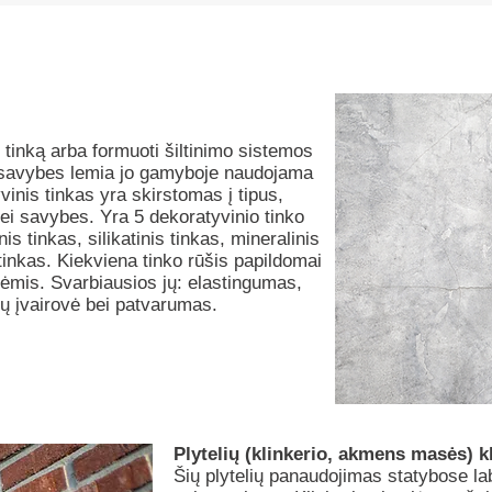
 tinką arba formuoti šiltinimo sistemos
o savybes lemia jo gamyboje naudojama
inis tinkas yra skirstomas į tipus,
ei savybes. Yra 5 dekoratyvinio tinko
inis tinkas, silikatinis tinkas, mineralinis
s tinkas. Kiekviena tinko rūšis papildomai
ėmis. Svarbiausios jų: elastingumas,
vų įvairovė bei patvarumas.
Plytelių (klinkerio, akmens masės) 
Šių plytelių panaudojimas statybose lab