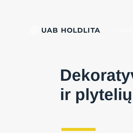
UAB HOLDLITA
TITULINIS
Dekoraty
ir plyteli