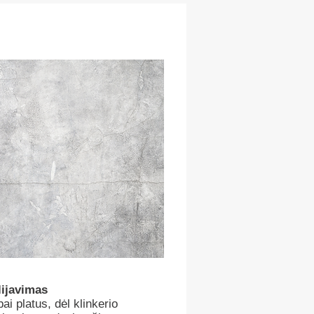
klijavimas
ai platus, dėl klinkerio