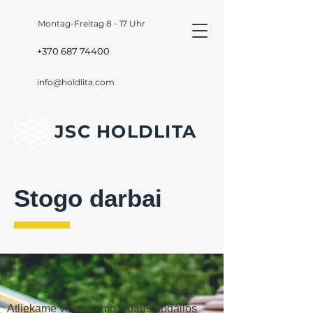
Montag-Freitag 8 - 17 Uhr
+370 687 74400
info@holdlita.com
JSC HOLDLITA
Stogo darbai
Atliekame visus namo vidaus apdailos